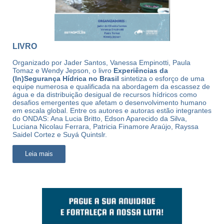
LIVRO
Organizado por Jader Santos, Vanessa Empinotti, Paula
Tomaz e Wendy Jepson, o livro
Experiências da
(In)Segurança Hídrica no Brasil
sintetiza o esforço de uma
equipe numerosa e qualificada na abordagem da escassez de
água e da distribuição desigual de recursos hídricos como
desafios emergentes que afetam o desenvolvimento humano
em escala global. Entre os autores e autoras estão integrantes
do ONDAS: Ana Lucia Britto, Edson Aparecido da Silva,
Luciana Nicolau Ferrara, Patricia Finamore Araújo, Rayssa
Saidel Cortez e Suyá Quintslr.
Leia mais