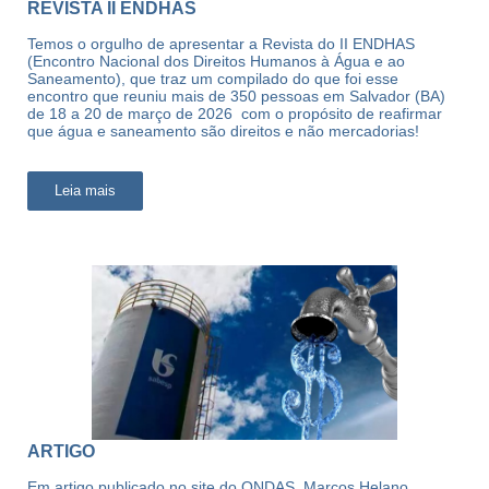
REVISTA II ENDHAS
Temos o orgulho de apresentar a Revista do II ENDHAS
(Encontro Nacional dos Direitos Humanos à Água e ao
Saneamento), que traz um compilado do que foi esse
encontro que reuniu mais de 350 pessoas em Salvador (BA)
de 18 a 20 de março de 2026 com o propósito de reafirmar
que água e saneamento são direitos e não mercadorias!
Leia mais
ARTIGO
Em artigo publicado no site do ONDAS, Marcos Helano